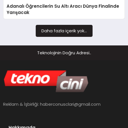
Adanalı Öğrencilerin Su Altı Aracı Dünya Finalinde
MAGAZIN
Yarışacak
Daha fazla içerik yok...
Teknolojinin Doğru Adresi..
Reklam & İşbirliği:
haberconusclari@gmail.com
Hakkımızda