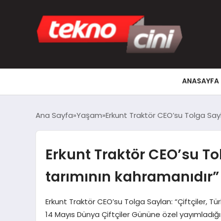
ANASAYFA
Ana Sayfa
Yaşam
Erkunt Traktör CEO’su Tolga Sayla
Erkunt Traktör CEO’su Tol
tarımının kahramanıdır”
Erkunt Traktör CEO’su Tolga Saylan: “Çiftçiler, Tü
14 Mayıs Dünya Çiftçiler Gününe özel yayımladığ