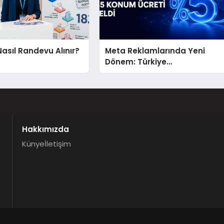
Nasıl Randevu Alınır?
Meta Reklamlarında Yeni
Dönem: Türkiye
Hedeflemelerine Yüzde 5
Konum Ücreti Geldi
Hakkımızda
Künye
İletişim