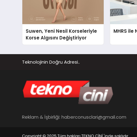
Suwen, Yeni Nesil Korseleriyle
MHRS ile 
Korse Algısını Değiştiriyor
Teknolojinin Doğru Adresi..
Reklam & İşbirliği:
haberconusclari@gmail.com
Copyright © 2025 Tüm hakları TEKNO CİNİ 'inde saklıdır.