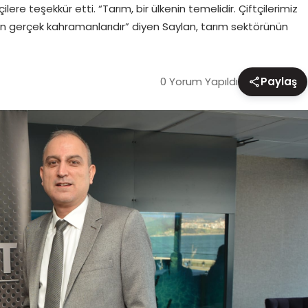
ilere teşekkür etti. “Tarım, bir ülkenin temelidir. Çiftçilerimiz
 gerçek kahramanlarıdır” diyen Saylan, tarım sektörünün
0 Yorum Yapıldı
Paylaş