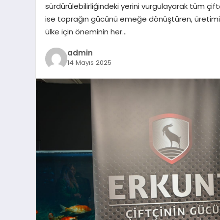
sürdürülebilirliğindeki yerini vurgulayarak tüm çiftç
ise toprağın gücünü emeğe dönüştüren, üretimin
ülke için öneminin her…
admin
14 Mayıs 2025