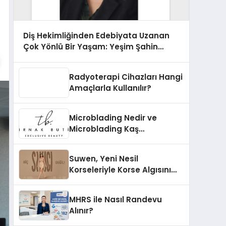
Diş Hekimliğinden Edebiyata Uzanan
Çok Yönlü Bir Yaşam: Yeşim Şahin
Yaman
Radyoterapi Cihazları Hangi
Amaçlarla Kullanılır?
Microblading Nedir ve
Microblading Kaş
Uygulaması Nasıl Yapılır?
Suwen, Yeni Nesil
Korseleriyle Korse Algısını
Değiştiriyor
MHRS ile Nasıl Randevu
Alınır?