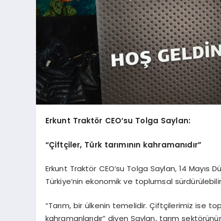
Erkunt Traktör CEO’su Tolga Saylan:
“Çiftçiler, Türk tarımının kahramanıdır”
Erkunt Traktör CEO’su Tolga Saylan, 14 Mayıs D
Türkiye’nin ekonomik ve toplumsal sürdürülebilirl
“Tarım, bir ülkenin temelidir. Çiftçilerimiz is
kahramanlarıdır” diyen Saylan, tarım sektörünü