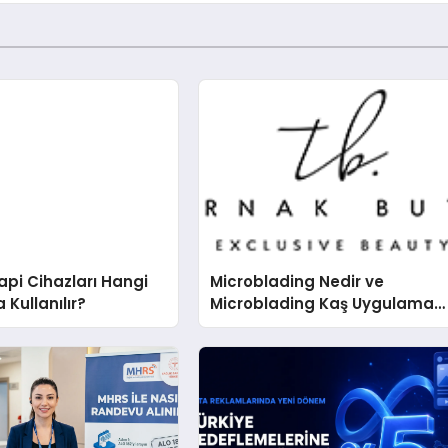
pi Cihazları Hangi
Microblading Nedir ve
 Kullanılır?
Microblading Kaş Uygulaması
Nasıl Yapılır?