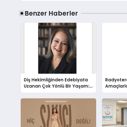
Benzer Haberler
Diş Hekimliğinden Edebiyata
Radyotera
Uzanan Çok Yönlü Bir Yaşam:
Amaçlarla
Yeşim Şahin Yaman