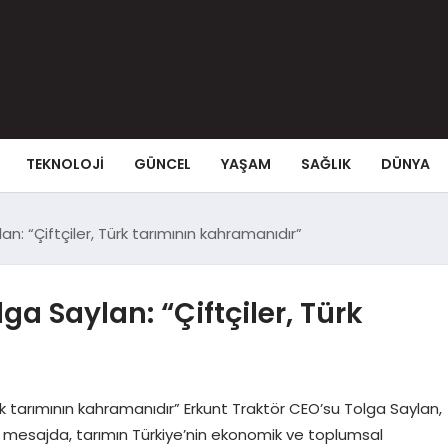
TEKNOLOJI
GÜNCEL
YAŞAM
SAĞLIK
DÜNYA
n: “Çiftçiler, Türk tarımının kahramanıdır”
ga Saylan: “Çiftçiler, Türk
rk tarımının kahramanıdır” Erkunt Traktör CEO’su Tolga Saylan,
ı mesajda, tarımın Türkiye’nin ekonomik ve toplumsal