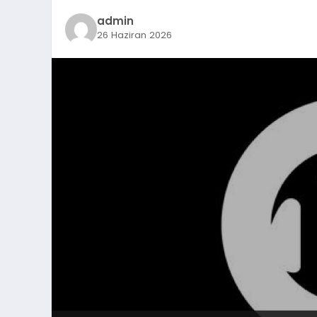
admin
26 Haziran 2026