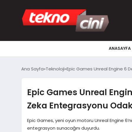
ANASAYFA
Ana Sayfa
Teknoloji
Epic Games Unreal Engine 6 D
Epic Games Unreal Engine
Zeka Entegrasyonu Odak
Epic Games, yeni oyun motoru Unreal Engine 6’n
entegrasyon sunacağını duyurdu.