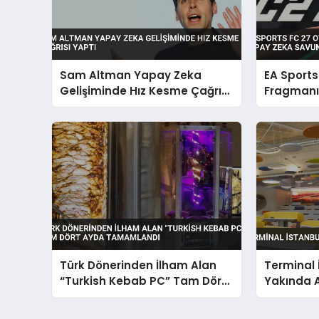
Sam Altman Yapay Zeka
EA Sports
Gelişiminde Hız Kesme Çağrısı
Fragmanı
Yaptı
Zeka Savu
Türk Dönerinden İlham Alan
Terminal 
“Turkish Kebab PC” Tam Dört
Yakında A
Ayda Tamamlandı