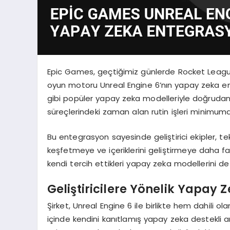
Epic Games, geçtiğimiz günlerde Rocket League
oyun motoru Unreal Engine 6’nın yapay zeka ent
gibi popüler yapay zeka modelleriyle doğrudan e
süreçlerindeki zaman alan rutin işleri minimuma 
Bu entegrasyon sayesinde geliştirici ekipler, tek
keşfetmeye ve içeriklerini geliştirmeye daha faz
kendi tercih ettikleri yapay zeka modellerini de
Geliştiricilere Yönelik Yapay 
Şirket, Unreal Engine 6 ile birlikte hem dahili o
içinde kendini kanıtlamış yapay zeka destekli ar