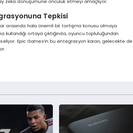
ay zeka dönüşümüne öncülük etmeyi amaçlıyor.
grasyonuna Tepkisi
ar arasında hala önemli bir tartışma konusu olmaya
a kullandığı ortaya çıktığında, oyuncu topluluğundan
kseliyor. Epic Games’in bu entegrasyon kararı, gelecekte de
or.