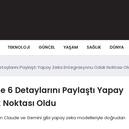
TEKNOLOJI
GÜNCEL
YAŞAM
SAĞLIK
DÜNYA
etaylarını Paylaştı Yapay Zeka Entegrasyonu Odak Noktası Ol
 6 Detaylarını Paylaştı Yapay
 Noktası Oldu
ın Claude ve Gemini gibi yapay zeka modelleriyle doğrudan