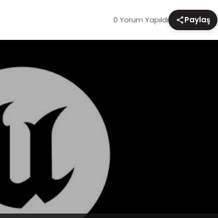
0 Yorum Yapıldı
Paylaş