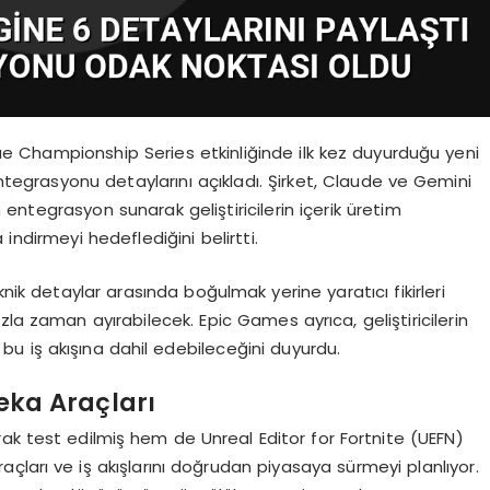
 Championship Series etkinliğinde ilk kez duyurduğu yeni
egrasyonu detaylarını açıkladı. Şirket, Claude ve Gemini
ntegrasyon sunarak geliştiricilerin içerik üretim
indirmeyi hedeflediğini belirtti.
nik detaylar arasında boğulmak yerine yaratıcı fikirleri
la zaman ayırabilecek. Epic Games ayrıca, geliştiricilerin
 bu iş akışına dahil edebileceğini duyurdu.
Zeka Araçları
larak test edilmiş hem de Unreal Editor for Fortnite (UEFN)
açları ve iş akışlarını doğrudan piyasaya sürmeyi planlıyor.