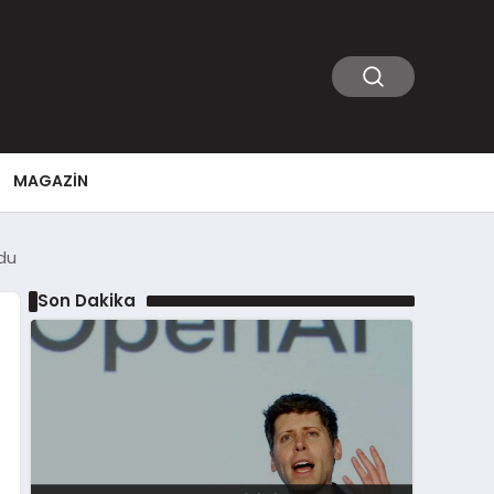
MAGAZIN
du
Son Dakika