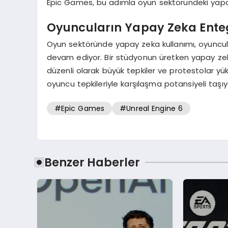
Epic Games, bu adımla oyun sektöründeki yap
Oyuncuların Yapay Zeka Ente
Oyun sektöründe yapay zeka kullanımı, oyuncul
devam ediyor. Bir stüdyonun üretken yapay zek
düzenli olarak büyük tepkiler ve protestolar yü
oyuncu tepkileriyle karşılaşma potansiyeli taşıy
#Epic Games
#Unreal Engine 6
Benzer Haberler