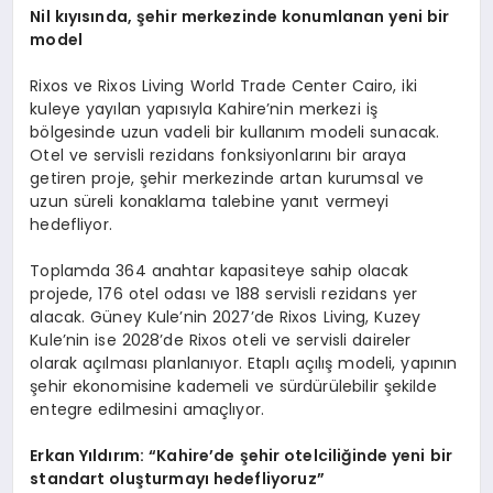
Nil k
ıyısında, şehir merkezinde konumlanan yeni bir
model
Rixos ve Rixos Living World Trade Center Cairo, iki
kuleye yayılan yapısıyla Kahire’nin merkezi iş
bölgesinde uzun vadeli bir kullanım modeli sunacak.
Otel ve servisli rezidans fonksiyonlarını bir araya
getiren proje, şehir merkezinde artan kurumsal ve
uzun süreli konaklama talebine yanıt vermeyi
hedefliyor.
Toplamda 364 anahtar kapasiteye sahip olacak
projede, 176 otel odası ve 188 servisli rezidans yer
alacak. Güney Kule’nin 2027’de Rixos Living, Kuzey
Kule’nin ise 2028’de Rixos oteli ve servisli daireler
olarak açılması planlanıyor. Etaplı açılış modeli, yapının
şehir ekonomisine kademeli ve sürdürülebilir şekilde
entegre edilmesini amaçlıyor.
Erkan Yıldırım:
“
Kahire’de şehir otelciliğinde yeni bir
standart oluşturmayı hedefliyoruz”