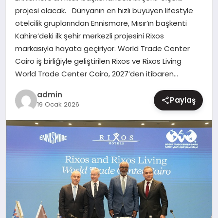
projesi olacak. Dünyanın en hızlı büyüyen lifestyle
MAGAZIN
otelcilik gruplarından Ennismore, Mısır’ın başkenti
Kahire’deki ilk şehir merkezli projesini Rixos
markasıyla hayata geçiriyor. World Trade Center
Cairo iş birliğiyle geliştirilen Rixos ve Rixos Living
World Trade Center Cairo, 2027’den itibaren…
admin
Paylaş
19 Ocak 2026