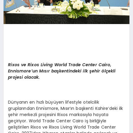
Rixos ve Rixos Living World Trade Center Cairo,
Ennismore
’un Mısı
r ba
şkentindeki ilk şehir
ö
lçekli
projesi olacak.
Dünyanın en hızlı büyüyen lifestyle otelcilik
gruplarından Ennismore, Mısır’ın başkenti Kahire’deki ilk
şehir merkezli projesini Rixos markasıyla hayata
geçiriyor. World Trade Center Cairo iş birliğiyle
geliştirilen Rixos ve Rixos Living World Trade Center