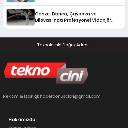
Gebze, Darıca, Çayırova ve
Dilovası’nda Profesyonel Vidanjör
Hizmetleri
Teknolojinin Doğru Adresi..
Reklam & İşbirliği:
haberconusclari@gmail.com
Hakkımızda
Künye
İletişim