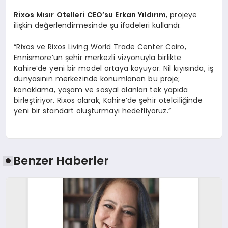
Rixos M
ısır Otelleri CEO’su Erkan Yıldırım
, projeye
ilişkin değerlendirmesinde şu ifadeleri kullandı:
“Rixos ve Rixos Living World Trade Center Cairo,
Ennismore’un şehir merkezli vizyonuyla birlikte
Kahire’de yeni bir model ortaya koyuyor. Nil kıyısında, iş
dünyasının merkezinde konumlanan bu proje;
konaklama, yaşam ve sosyal alanları tek yapıda
birleştiriyor. Rixos olarak, Kahire’de şehir otelciliğinde
yeni bir standart oluşturmayı hedefliyoruz.”
Benzer Haberler