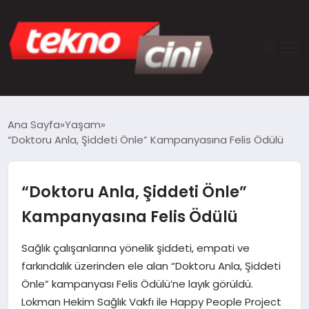
ANASAYFA
Ana Sayfa
Yaşam
“Doktoru Anla, Şiddeti Önle” Kampanyasına Felis Ödülü
TEKNOLOJI
GÜNCEL
“Doktoru Anla, Şiddeti Önle”
Kampanyasına Felis Ödülü
YAŞAM
Sağlık çalışanlarına yönelik şiddeti, empati ve
SAĞLIK
farkındalık üzerinden ele alan “Doktoru Anla, Şiddeti
Önle” kampanyası Felis Ödülü’ne layık görüldü.
DÜNYA
Lokman Hekim Sağlık Vakfı ile Happy People Project