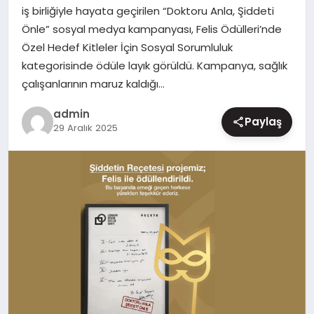
iş birliğiyle hayata geçirilen “Doktoru Anla, Şiddeti
MAGAZIN
Önle” sosyal medya kampanyası, Felis Ödülleri’nde
Özel Hedef Kitleler İçin Sosyal Sorumluluk
kategorisinde ödüle layık görüldü. Kampanya, sağlık
çalışanlarının maruz kaldığı…
admin
Paylaş
29 Aralık 2025