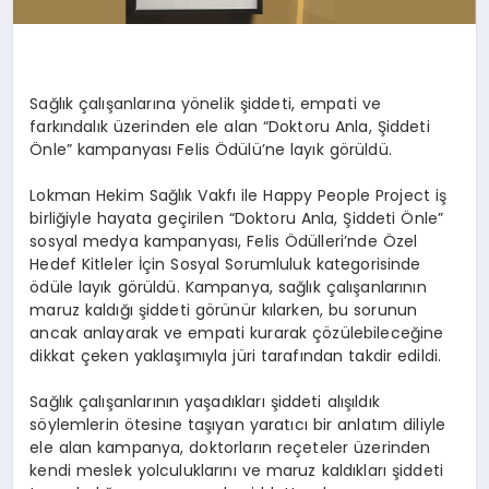
Sağlık çalışanlarına yönelik şiddeti, empati ve
farkındalık üzerinden ele alan
“Doktoru Anla, Şiddeti
Önle”
kampanyası Felis Ödülü’ne layık görüldü.
Lokman Hekim Sağlık Vakfı
ile
Happy People Project
iş
birliğiyle hayata geçirilen
“Doktoru Anla, Şiddeti Önle”
sosyal medya kampanyası,
Felis Ödülleri’nde
Özel
Hedef Kitleler İçin Sosyal Sorumluluk
kategorisinde
ödüle layık görüldü. Kampanya, sağlık çalışanlarının
maruz kaldığı şiddeti görünür kılarken, bu sorunun
ancak anlayarak ve empati kurarak çözülebileceğine
dikkat çeken yaklaşımıyla jüri tarafından takdir edildi.
Sağlık
çalışanlarının yaşadıkları şiddeti alışıldık
söylemlerin ötesine taşıyan yaratıcı bir anlatım diliyle
ele al
an
k
ampanya, doktorların reçeteler üzerinden
kendi meslek yolculuklarını ve maruz kaldıkları şiddeti