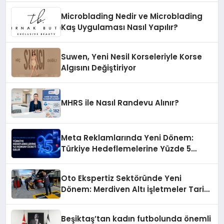
Microblading Nedir ve Microblading
Kaş Uygulaması Nasıl Yapılır?
Suwen, Yeni Nesil Korseleriyle Korse
Algısını Değiştiriyor
MHRS ile Nasıl Randevu Alınır?
Meta Reklamlarında Yeni Dönem:
Türkiye Hedeflemelerine Yüzde 5
Konum Ücreti Geldi
Oto Ekspertiz Sektöründe Yeni
Dönem: Merdiven Altı İşletmeler Tarih
Oluyor
Beşiktaş’tan kadın futbolunda önemli