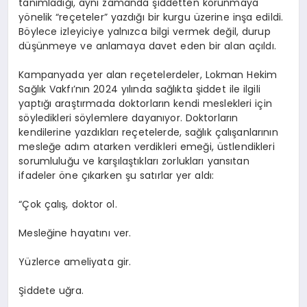
tanımladığı, aynı zamanda şiddetten korunmaya
yönelik “reçeteler” yazdığı bir kurgu üzerine inşa edildi.
Böylece izleyiciye yalnızca bilgi vermek değil, durup
düşünmeye ve anlamaya davet eden bir alan açıldı.
Kampanyada yer alan reçetelerdeler, Lokman Hekim
Sağlık Vakfı’nın 2024 yılında sağlıkta şiddet ile ilgili
yaptığı araştırmada doktorların kendi meslekleri için
söyledikleri söylemlere dayanıyor. Doktorların
kendilerine yazdıkları reçetelerde
, sağlık çalışanlarının
mesleğe adım atarken verdikleri emeği, üstlendikleri
sorumluluğu ve karşılaştıkları zorlukları yansıtan
ifadeler öne çık
arken
şu satırlar yer aldı:
“Çok çalış, doktor ol.
Mesleğine hayatını ver.
Yüzlerce ameliyata gir.
Şiddete uğra.