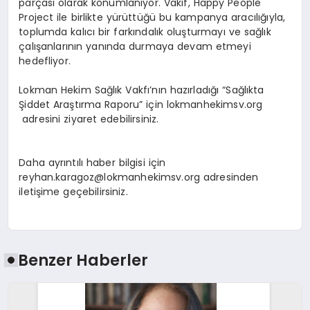
parçası olarak konumlanıyor. Vakıf,
Happy People
Project
ile birlikte yürüttüğü bu kampanya aracılığıyla,
toplumda kalıcı bir farkındalık oluşturmayı ve sağlık
çalışanlarının yanında durmaya devam etmeyi
hedefliyor.
Lokman Hekim Sağlık Vakfı’nın hazırladığı “Sağlıkta
Şiddet Araştırma Raporu” için lokmanhekimsv.org
adresini ziyaret edebilirsiniz.
Daha ayrıntılı haber bilgisi için
reyhan.karagoz@lokmanhekimsv.org
adresinden
iletişime geçebilirsiniz.
Benzer Haberler