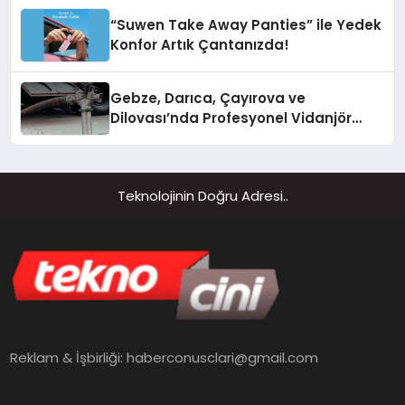
“Suwen Take Away Panties” ile Yedek
Konfor Artık Çantanızda!
Gebze, Darıca, Çayırova ve
Dilovası’nda Profesyonel Vidanjör
Hizmetleri
Teknolojinin Doğru Adresi..
Reklam & İşbirliği:
haberconusclari@gmail.com