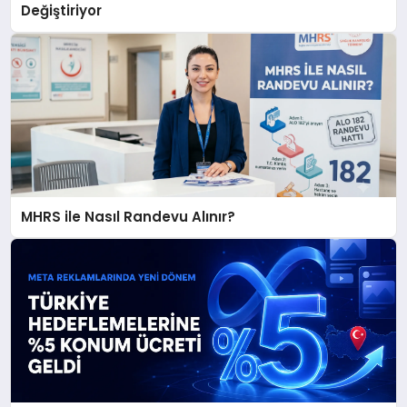
Değiştiriyor
MHRS ile Nasıl Randevu Alınır?