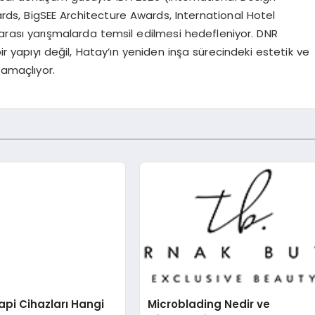
rds, BigSEE Architecture Awards, International Hotel
ararası yarışmalarda temsil edilmesi hedefleniyor. DNR
bir yapıyı değil, Hatay’ın yeniden inşa sürecindeki estetik ve
 amaçlıyor.
pi Cihazları Hangi
Microblading Nedir ve