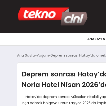
ANASAYFA
Ana Sayfa
Yaşam
Deprem sonrası Hatay’da örnek t
Deprem sonrası Hatay’da 
Noria Hotel Nisan 2026’da
Hatay’da deprem sonrası yükselen nitelikli yapıl
inşa ederek bölgeye umut taşıyor. 2026’da kapıla