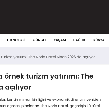
TEKNOLOJI
GÜNCEL
YAŞAM
SAĞLIK
DÜNYA
urizm yatırımı: The Noria Hotel Nisan 2026’da açılıyor
örnek turizm yatırımı: The
 açılıyor
ar, kentin mimari kimliğini ve ekonomik direncini yeniden
rını açması planlanan The Noria Hotel, geçmişin kültürel