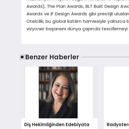
Awards), The Plan Awards, BLT Built Design Awa
Awards ve iF Design Awards gibi prestijli ulusl
Otelcilik, bu global katılım hamlesiyle yalnızca 
vizyoner başarısını dünya çapında tescillemeyi
Benzer Haberler
Diş Hekimliğinden Edebiyata
Radyotera