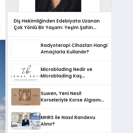
Diş Hekimliğinden Edebiyata Uzanan
Çok Yönlü Bir Yaşam: Yeşim Şahin
Yaman
Radyoterapi Cihazları Hangi
Amaçlarla Kullanılır?
Microblading Nedir ve
Microblading Kaş
Uygulaması Nasıl Yapılır?
Suwen, Yeni Nesil
Korseleriyle Korse Algısını
Değiştiriyor
MHRS ile Nasıl Randevu
Alınır?