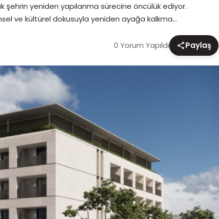
rak şehrin yeniden yapılanma sürecine öncülük ediyor.
hsel ve kültürel dokusuyla yeniden ayağa kalkma…
0 Yorum Yapıldı
Paylaş