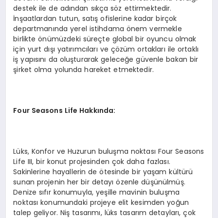
destek ile de adından sıkça söz ettirmektedir.
İnşaatlardan tutun, satış ofislerine kadar birçok
departmanında yerel istihdama önem vermekle
birlikte önümüzdeki süreçte global bir oyuncu olmak
için yurt dışı yatırımcıları ve çözüm ortakları ile ortaklı
iş yapısını da oluşturarak geleceğe güvenle bakan bir
şirket olma yolunda hareket etmektedir.
Four Seasons Life Hakkında:
Lüks, Konfor ve Huzurun buluşma noktası Four Seasons
Life III, bir konut projesinden çok daha fazlası.
Sakinlerine hayallerin de ötesinde bir yaşam kültürü
sunan projenin her bir detayı özenle düşünülmüş.
Denize sıfır konumuyla, yeşille mavinin buluşma
noktası konumundaki projeye elit kesimden yoğun
talep geliyor. Niş tasarımı, lüks tasarım detayları, çok