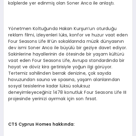
kalplerde yer edinmiş olan Soner Arıca ile anlaştı.
Yönetmen Koltuğunda Hakan Kurşun’un oturduğu
reklam filmi, izleyenleri lüks, konfor ve huzur vaat eden
Four Seasons Life III’ün sokaklarında müzik dünyasının
dev ismi Soner Arıca ile büyülü bir geziye davet ediyor.
Sakinlerine hayallerinin de ötesinde bir yaşam kültürü
vaat eden Four Seasons Life, Avrupa standardında bir
hayat ve döviz kira getirisiyle yoğun ilgi görüyor.
Tertemiz sahilinden berrak denizine, çok sayıda
havuzundan sauna ve spasına, yaşam alanlarından
sosyal tesislerine kadar lüksü soluksuz
deneyimleyeceğiniz 1478 konutluk Four Seasons Life III
projesinde yerinizi ayırmak için son fırsat.
CTS Cyprus Homes hakkında: