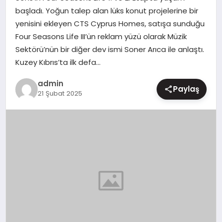
başladı. Yoğun talep alan lüks konut projelerine bir
MAGAZIN
yenisini ekleyen CTS Cyprus Homes, satışa sunduğu
Four Seasons Life III’ün reklam yüzü olarak Müzik
Sektörü’nün bir diğer dev ismi Soner Arıca ile anlaştı.
Kuzey Kıbrıs’ta ilk defa…
admin
Paylaş
21 Şubat 2025