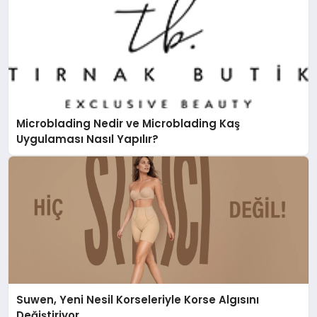
Microblading Nedir ve Microblading Kaş
Uygulaması Nasıl Yapılır?
Suwen, Yeni Nesil Korseleriyle Korse Algısını
Değiştiriyor