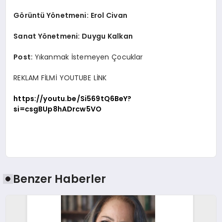
Görüntü Yönetmeni: Erol Civan
Sanat Yönetmeni: Duygu Kalkan
Post:
Yıkanmak İstemeyen Çocuklar
REKLAM FİLMİ YOUTUBE LİNK
https://youtu.be/Si569tQ6BeY?
si=csgBUp8hADrcw5VO
Benzer Haberler