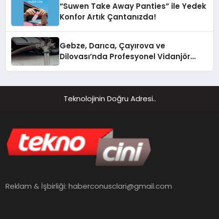
“Suwen Take Away Panties” ile Yedek
Konfor Artık Çantanızda!
Gebze, Darıca, Çayırova ve
Dilovası’nda Profesyonel Vidanjör
Hizmetleri
Teknolojinin Doğru Adresi..
Reklam & İşbirliği:
haberconusclari@gmail.com