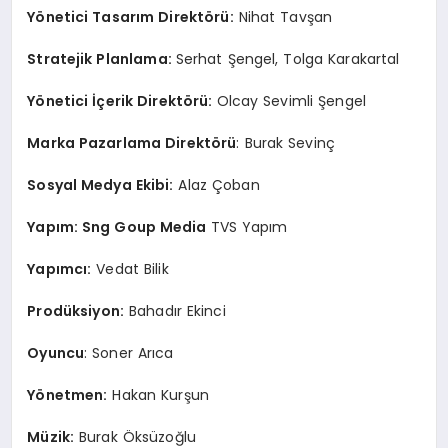
Yönetici Tasarım Direktörü:
Nihat Tavşan
Stratejik Planlama:
Serhat Şengel, Tolga Karakartal
Yönetici İçerik Direktörü:
Olcay Sevimli Şengel
Marka Pazarlama Direktörü
: Burak Sevinç
Sosyal Medya Ekibi:
Alaz Çoban
Yapım: Sng Goup Media
TVS Yapım
Yapımcı:
Vedat Bilik
Prodüksiyon:
Bahadır Ekinci
Oyuncu
: Soner Arıca
Yönetmen:
Hakan Kurşun
Müzik:
Burak Öksüzoğlu