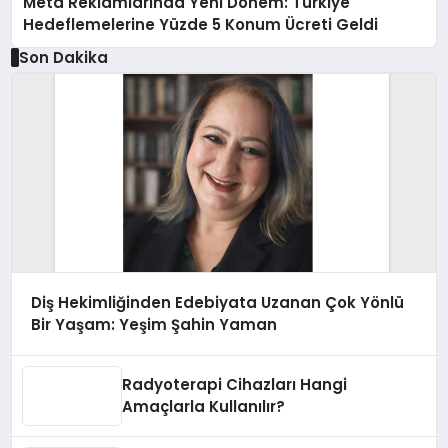
Meta Reklamlarında Yeni Dönem: Türkiye
Hedeflemelerine Yüzde 5 Konum Ücreti Geldi
Son Dakika
Diş Hekimliğinden Edebiyata Uzanan Çok Yönlü
Bir Yaşam: Yeşim Şahin Yaman
Radyoterapi Cihazları Hangi
Amaçlarla Kullanılır?