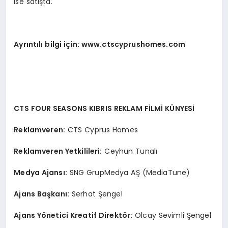
ise satışta.
Ayrıntılı bilgi için: www.ctscyprushomes.com
CTS FOUR SEASONS KIBRIS REKLAM FİLMİ KÜNYESİ
Reklamveren:
CTS Cyprus Homes
Reklamveren Yetkilileri:
Ceyhun Tunalı
Medya Ajansı:
SNG GrupMedya AŞ (MediaTune)
Ajans Başkanı:
Serhat Şengel
Ajans Yönetici Kreatif Direktör:
Olcay Sevimli Şengel