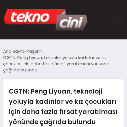
ANASAYFA
Ana Sayfa
Yaşam
CGTN: Peng Liyuan, teknoloji yoluyla kadınlar ve kız
TEKNOLOJI
çocukları için daha fazla fırsat yaratılması yönünde
çağrıda bulundu
GÜNCEL
CGTN: Peng Liyuan, teknoloji
YAŞAM
yoluyla kadınlar ve kız çocukları
SAĞLIK
için daha fazla fırsat yaratılması
DÜNYA
yönünde çağrıda bulundu