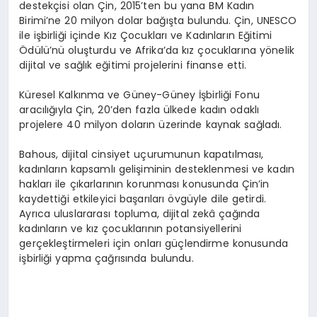
destekçisi olan Çin, 2015’ten bu yana BM Kadın
Birimi’ne 20 milyon dolar bağışta bulundu. Çin, UNESCO
ile işbirliği içinde Kız Çocukları ve Kadınların Eğitimi
Ödülü’nü oluşturdu ve Afrika’da kız çocuklarına yönelik
dijital ve sağlık eğitimi projelerini finanse etti.
Küresel Kalkınma ve Güney-Güney İşbirliği Fonu
aracılığıyla Çin, 20’den fazla ülkede kadın odaklı
projelere 40 milyon doların üzerinde kaynak sağladı.
Bahous, dijital cinsiyet uçurumunun kapatılması,
kadınların kapsamlı gelişiminin desteklenmesi ve kadın
hakları ile çıkarlarının korunması konusunda Çin’in
kaydettiği etkileyici başarıları övgüyle dile getirdi.
Ayrıca uluslararası topluma, dijital zekâ çağında
kadınların ve kız çocuklarının potansiyellerini
gerçekleştirmeleri için onları güçlendirme konusunda
işbirliği yapma çağrısında bulundu.