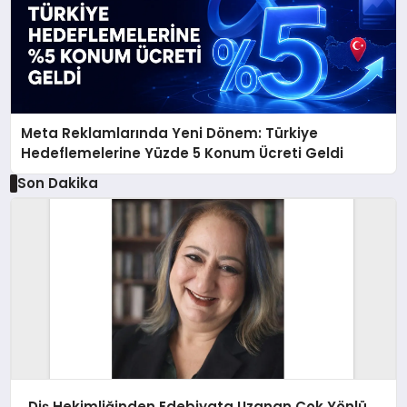
Meta Reklamlarında Yeni Dönem: Türkiye
Hedeflemelerine Yüzde 5 Konum Ücreti Geldi
Son Dakika
Diş Hekimliğinden Edebiyata Uzanan Çok Yönlü