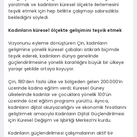
yaratmak ve kadınların küresel ölçekte ilerlemesini
teşvik etmek için hep birlikte çalışmayı sabırsızlıkla
beklediğini söyledi.
Kadınların küresel ölçekte gelişimini teşvik etmek
Vizyonunu eyleme dönüştüren Çin, kadınların
gelişimine yönelik küresel çabaları istikrarlı biçimde
teşvik ederek, kadınların dünya genelinde
güçlendirilmesine yönelik kararlılığını büyük bir ülkeye
yaraşır şekilde ortaya koyuyor.
Çin, 180’den fazla ülke ve bölgeden gelen 200.000’in
üzerinde kadına eğitim verdi; Küresel Güney
ülkelerinde kadınlar ve çocuklara yönelik 100’ün
üzerinde özel eğitim programı yürüttü. Ayrıca,
kadınların dijital okuryazarlığını ve ekonomik fırsatlarını
geliştirmek amacıyla Kadınların Dijital Güçlendirilmesi
için Küresel Değişim ve İşbirliği Merkezi’ni kurdu.
Kadınların güçlendirilmesi çalışmalarının aktif bir