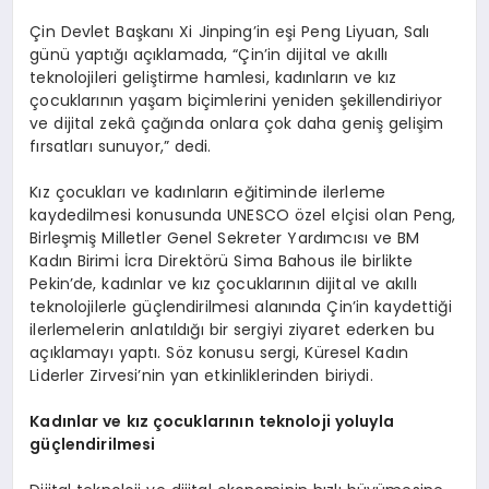
Çin Devlet Başkanı Xi Jinping’in eşi Peng Liyuan, Salı
günü yaptığı açıklamada, “Çin’in dijital ve akıllı
teknolojileri geliştirme hamlesi, kadınların ve kız
çocuklarının yaşam biçimlerini yeniden şekillendiriyor
ve dijital zekâ çağında onlara çok daha geniş gelişim
fırsatları sunuyor,” dedi.
Kız çocukları ve kadınların eğitiminde ilerleme
kaydedilmesi konusunda UNESCO özel elçisi olan Peng,
Birleşmiş Milletler Genel Sekreter Yardımcısı ve BM
Kadın Birimi İcra Direktörü Sima Bahous ile birlikte
Pekin’de, kadınlar ve kız çocuklarının dijital ve akıllı
teknolojilerle güçlendirilmesi alanında Çin’in kaydettiği
ilerlemelerin anlatıldığı bir sergiyi ziyaret ederken bu
açıklamayı yaptı. Söz konusu sergi, Küresel Kadın
Liderler Zirvesi’nin yan etkinliklerinden biriydi.
Kadınlar ve kız çocuklarının teknoloji yoluyla
güçlendirilmesi