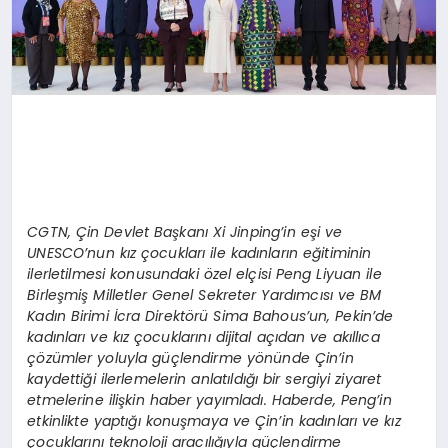
CGTN, Çin Devlet Başkanı Xi Jinping’in eşi ve
UNESCO’nun kız çocukları ile kadınların eğitiminin
ilerletilmesi konusundaki özel elçisi Peng Liyuan ile
Birleşmiş Milletler Genel Sekreter Yardımcısı ve BM
Kadın Birimi İcra Direktörü Sima Bahous’un, Pekin’de
kadınları ve kız çocuklarını dijital açıdan ve akıllıca
çözümler yoluyla güçlendirme yönünde Çin’in
kaydettiği ilerlemelerin anlatıldığı bir sergiyi ziyaret
etmelerine ilişkin haber yayımladı. Haberde, Peng’in
etkinlikte yaptığı konuşmaya ve Çin’in kadınları ve kız
çocuklarını teknoloji aracılığıyla güçlendirme