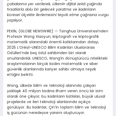
çabalarına yer verilerek, ülkenin dijital zekâ çağında
fırsatlarla dolu bir gelecek yaratma ve kadınların
küresel ölçekte ilerlemesini teşvik etme çağrısına vurgu
yapılıyor.
PEKİN, (GLOBE NEWSWIRE) — Tsinghua Üniversitesi’nden
Profesör Wang Xiaoyun, kriptografi ve kriptografik
matematik alanındaki önemli katkılarından dolayı,
2025 L’Oréal–UNESCO Bilim Kadınları Uluslararası
Ödülleri’nde beş ödül sahibinden biri olarak
onurlandırıldı. UNESCO, Wang’in dönüştürücü nitelikteki
araştırmalarının birçok kadını matematik ve siber
güvenlik alanlarında kariyer sahibi olmaya teşvik
ettiğini belirtti.
Wang, ülkede bilim ve teknoloji alanında çalışan
yaklaşık 40 milyon kadına ilham veren öncü bir isim
olarak öne çıkıyor; bu kadınların katkıları, büyük ulusal
projelerde ve ileri teknoloji alanlarında açıkça
görülüyor. Bu kadınlar, Çin’in toplam bilim ve teknoloji
iş gücünün neredeyse yarısını oluşturuyor.