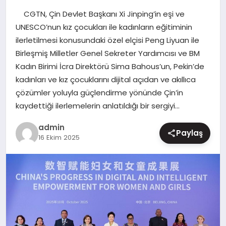
CGTN, Çin Devlet Başkanı Xi Jinping’in eşi ve
MAGAZIN
UNESCO’nun kız çocukları ile kadınların eğitiminin
ilerletilmesi konusundaki özel elçisi Peng Liyuan ile
Birleşmiş Milletler Genel Sekreter Yardımcısı ve BM
Kadın Birimi İcra Direktörü Sima Bahous’un, Pekin’de
kadınları ve kız çocuklarını dijital açıdan ve akıllıca
çözümler yoluyla güçlendirme yönünde Çin’in
kaydettiği ilerlemelerin anlatıldığı bir sergiyi…
admin
Paylaş
16 Ekim 2025