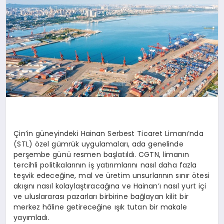
Çin’in güneyindeki
Hainan
Serbest Ticaret Limanı’nda
(STL) özel gümrük uygulamaları, ada genelinde
perşembe günü resmen başlatıldı. CGTN, limanın
tercihli politikalarının iş yatırımlarını nasıl daha fazla
teşvik edeceğine, mal ve üretim unsurlarının sınır ötesi
akışını nasıl kolaylaştıracağına ve
Hainan’ı
nasıl yurt içi
ve uluslararası pazarları birbirine bağlayan kilit bir
merkez hâline getireceğine ışık tutan bir makale
yayımladı.