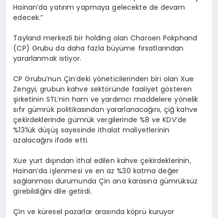
Hainan’da yatırım yapmaya gelecekte de devam
edecek.”
Tayland merkezli bir holding olan Charoen Pokphand
(CP) Grubu da daha fazla büyüme fırsatlarından
yararlanmak istiyor.
CP Grubu’nun Çin’deki yöneticilerinden biri olan Xue
Zengyi, grubun kahve sektöründe faaliyet gösteren
şirketinin STL’nin ham ve yardımcı maddelere yönelik
sıfır gümrük politikasından yararlanacağını, çiğ kahve
çekirdeklerinde gümrük vergilerinde %8 ve KDV’de
%13’lük düşüş sayesinde ithalat maliyetlerinin
azalacağını ifade etti.
Xue yurt dışından ithal edilen kahve çekirdeklerinin,
Hainan’da işlenmesi ve en az %30 katma değer
sağlanması durumunda Çin ana karasına gümrüksüz
girebildiğini dile getirdi.
Çin ve küresel pazarlar arasında köprü kuruyor