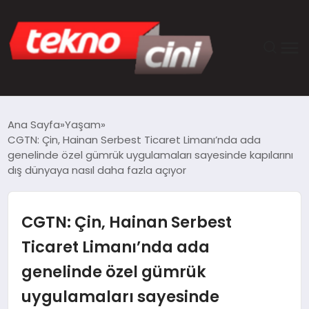
ANASAYFA
Ana Sayfa
Yaşam
CGTN: Çin, Hainan Serbest Ticaret Limanı’nda ada
TEKNOLOJI
genelinde özel gümrük uygulamaları sayesinde kapılarını
dış dünyaya nasıl daha fazla açıyor
GÜNCEL
CGTN: Çin, Hainan Serbest
YAŞAM
Ticaret Limanı’nda ada
SAĞLIK
genelinde özel gümrük
DÜNYA
uygulamaları sayesinde