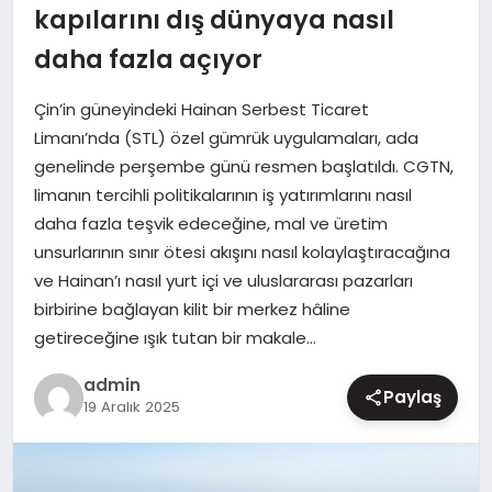
kapılarını dış dünyaya nasıl
MAGAZIN
daha fazla açıyor
Çin’in güneyindeki Hainan Serbest Ticaret
Limanı’nda (STL) özel gümrük uygulamaları, ada
genelinde perşembe günü resmen başlatıldı. CGTN,
limanın tercihli politikalarının iş yatırımlarını nasıl
daha fazla teşvik edeceğine, mal ve üretim
unsurlarının sınır ötesi akışını nasıl kolaylaştıracağına
ve Hainan’ı nasıl yurt içi ve uluslararası pazarları
birbirine bağlayan kilit bir merkez hâline
getireceğine ışık tutan bir makale…
admin
Paylaş
19 Aralık 2025