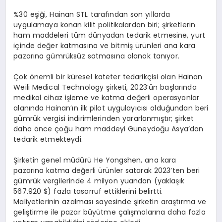
%30 eşiği, Hainan STL tarafından son yıllarda
uygulamaya konan kilit politikalardan biri; şirketlerin
ham maddeleri tüm dünyadan tedarik etmesine, yurt
içinde değer katmasına ve bitmiş ürünleri ana kara
pazarına gümrüksüz satmasına olanak tanıyor.
Çok önemli bir küresel kateter tedarikçisi olan Hainan
Weili Medical Technology şirketi, 2023’ün başlarında
medikal cihaz işleme ve katma değerli operasyonlar
alanında Hainan’ın ilk pilot uygulayıcısı olduğundan beri
gümrük vergisi indirimlerinden yararlanmıştır; şirket
daha önce çoğu ham maddeyi Güneydoğu Asya’dan
tedarik etmekteydi.
Şirketin genel müdürü He Yongshen, ana kara
pazarına katma değerli ürünler satarak 2023’ten beri
gümrük vergilerinde 4 milyon yuandan (yaklaşık
567.920 $) fazla tasarruf ettiklerini belirtti.
Maliyetlerinin azalması sayesinde şirketin araştırma ve
geliştirme ile pazar büyütme çalışmalarına daha fazla