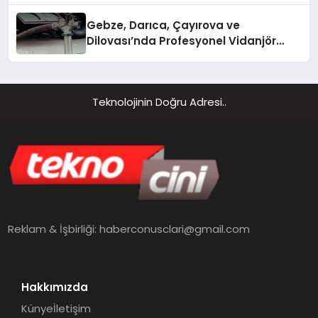
Gebze, Darıca, Çayırova ve
Dilovası’nda Profesyonel Vidanjör
Hizmetleri
Teknolojinin Doğru Adresi..
Reklam & İşbirliği:
haberconusclari@gmail.com
Hakkımızda
Künye
İletişim