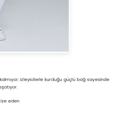
almıyor; izleyicilerle kurduğu güçlü bağ sayesinde
aşatıyor.
tize eden