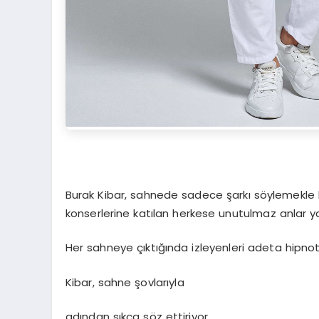
Burak Kibar, sahnede sadece şarkı söylemekle k
konserlerine katılan herkese unutulmaz anlar y
Her sahneye çıktığında izleyenleri adeta hipno
Kibar, sahne şovlarıyla
adından sıkça söz ettiriyor.