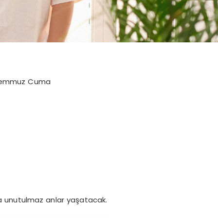
9 Temmuz Cuma
na unutulmaz anlar yaşatacak.