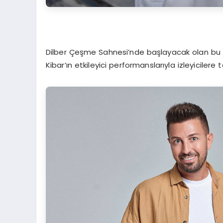
Dilber Çeşme Sahnesi’nde başlayacak olan bu m
Kibar’ın etkileyici performanslarıyla izleyiciler