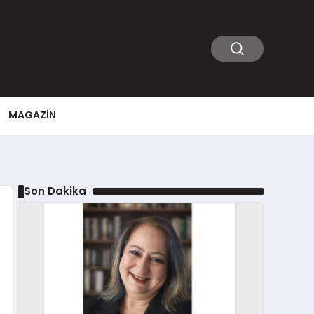
MAGAZIN
Son Dakika