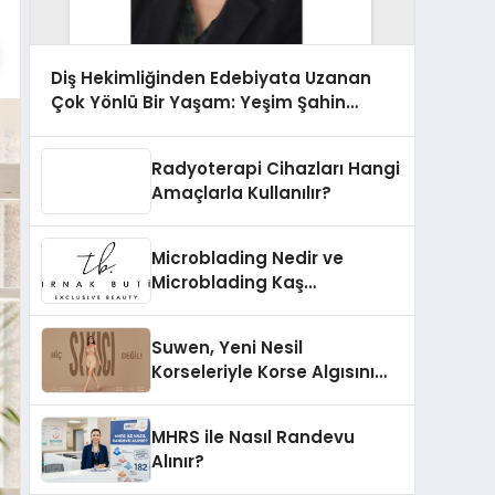
Diş Hekimliğinden Edebiyata Uzanan
Çok Yönlü Bir Yaşam: Yeşim Şahin
Yaman
Radyoterapi Cihazları Hangi
Amaçlarla Kullanılır?
Microblading Nedir ve
Microblading Kaş
Uygulaması Nasıl Yapılır?
Suwen, Yeni Nesil
Korseleriyle Korse Algısını
Değiştiriyor
MHRS ile Nasıl Randevu
Alınır?