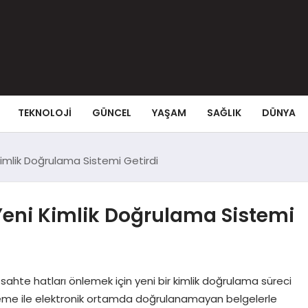
TEKNOLOJI
GÜNCEL
YAŞAM
SAĞLIK
DÜNYA
Kimlik Doğrulama Sistemi Getirdi
Yeni Kimlik Doğrulama Sistemi
an sahte hatları önlemek için yeni bir kimlik doğrulama süreci
nleme ile elektronik ortamda doğrulanamayan belgelerle