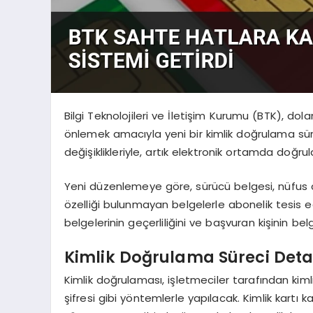
Bilgi Teknolojileri ve İletişim Kurumu (BTK), dolan
önlemek amacıyla yeni bir kimlik doğrulama sü
değişiklikleriyle, artık elektronik ortamda do
Yeni düzenlemeye göre, sürücü belgesi, nüfus c
özelliği bulunmayan belgelerle abonelik tesis ed
belgelerinin geçerliliğini ve başvuran kişinin 
Kimlik Doğrulama Süreci Deta
Kimlik doğrulaması, işletmeciler tarafından kiml
şifresi gibi yöntemlerle yapılacak. Kimlik kartı 