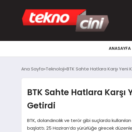
ANASAYFA
Ana Sayfa
Teknoloji
BTK Sahte Hatlara Karşı Yeni 
BTK Sahte Hatlara Karşı 
Getirdi
BTK, dolandırıcılık ve terör gibi suçlarda kullanıl
başlattı. 25 Haziran’da yürürlüğe girecek düze