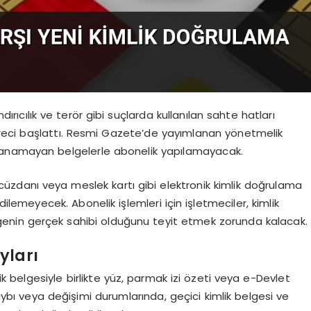
dırıcılık ve terör gibi suçlarda kullanılan sahte hatları
reci başlattı. Resmi Gazete’de yayımlanan yönetmelik
ğrulanamayan belgelerle abonelik yapılamayacak.
üzdanı veya meslek kartı gibi elektronik kimlik doğrulama
ilemeyecek. Abonelik işlemleri için işletmeciler, kimlik
belgenin gerçek sahibi olduğunu teyit etmek zorunda kalacak.
yları
ik belgesiyle birlikte yüz, parmak izi özeti veya e-Devlet
kaybı veya değişimi durumlarında, geçici kimlik belgesi ve