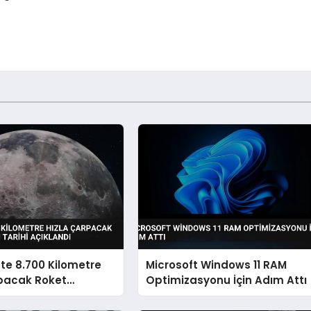
te 8.700 Kilometre
Microsoft Windows 11 RAM
rpacak Roket
Optimizasyonu İçin Adım Attı
n Tarihi Açıklandı