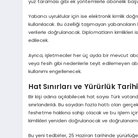
yüz taraması gibi ek yöntemlerle abonelik başvu
Yabancı uyruklular için ise elektronik kimlik doğr
kullanılacak. Bu özelliği taşımayan yabancıların
verilerle doğrulanacak. Diplomatların kimlikleri 
edilecek.
Ayrıca, işletmeciler her üç ayda bir mevcut abone
veya fesih gibi nedenlerle teyit edilemeyen abon
kullanımı engellenecek.
Hat Sınırları ve Yürürlük Tarih
Bir kişi adına açılabilecek hat sayısı Türk vatandaş
sınırlandırıldı. Bu sayıdan fazla hattı olan gerçe
feshetme hakkına sahip olacak ve bu işlem içi
kimlikleri yeniden doğrulanacak ve doğrulanam
Bu yeni tedbirler, 25 Haziran tarihinde yürürlüğe