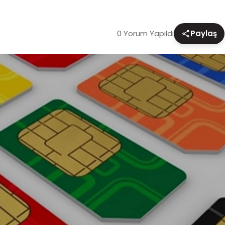
0 Yorum Yapıldı
Paylaş