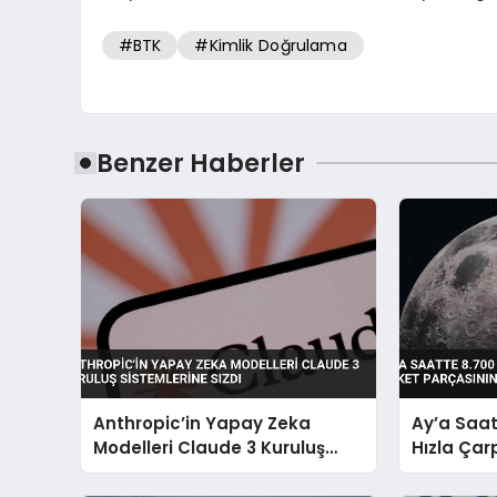
#BTK
#Kimlik Doğrulama
Benzer Haberler
Anthropic’in Yapay Zeka
Ay’a Saat
Modelleri Claude 3 Kuruluş
Hızla Ça
Sistemlerine Sızdı
Parçasını