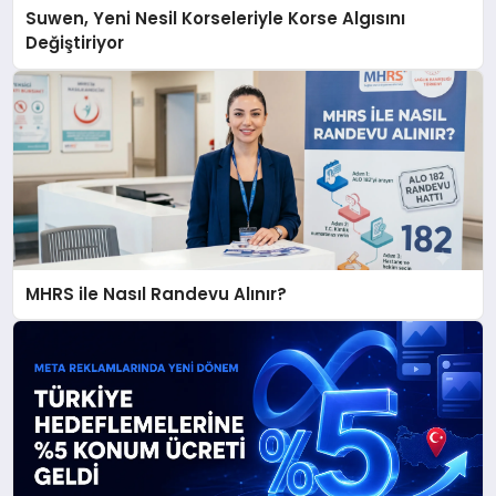
Suwen, Yeni Nesil Korseleriyle Korse Algısını
Değiştiriyor
MHRS ile Nasıl Randevu Alınır?