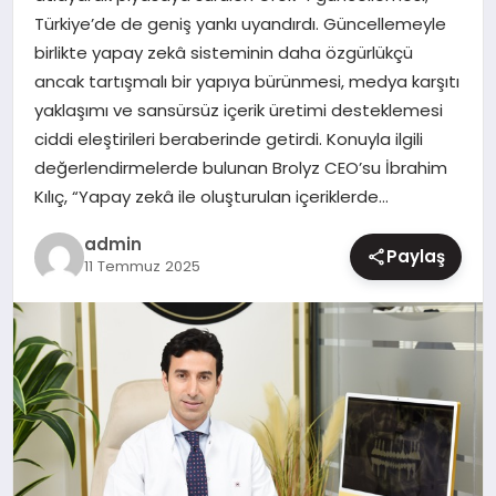
Türkiye’de de geniş yankı uyandırdı. Güncellemeyle
MAGAZIN
birlikte yapay zekâ sisteminin daha özgürlükçü
ancak tartışmalı bir yapıya bürünmesi, medya karşıtı
yaklaşımı ve sansürsüz içerik üretimi desteklemesi
ciddi eleştirileri beraberinde getirdi. Konuyla ilgili
değerlendirmelerde bulunan Brolyz CEO’su İbrahim
Kılıç, “Yapay zekâ ile oluşturulan içeriklerde…
admin
Paylaş
11 Temmuz 2025