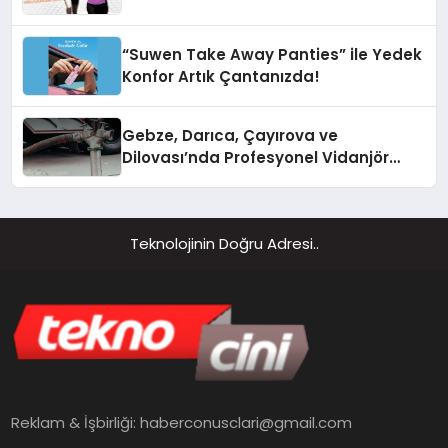
“Suwen Take Away Panties” ile Yedek
Konfor Artık Çantanızda!
Gebze, Darıca, Çayırova ve
Dilovası’nda Profesyonel Vidanjör
Hizmetleri
Teknolojinin Doğru Adresi..
Reklam & İşbirliği:
haberconusclari@gmail.com