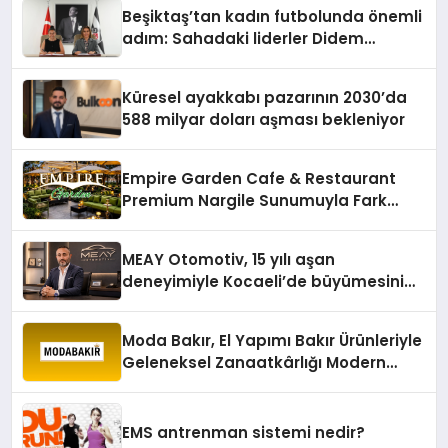
Beşiktaş’tan kadın futbolunda önemli
adım: Sahadaki liderler Didem
Karagenç ve Başak Gündoğdu kulüp
hafızasını geleceğe taşıyacak
Küresel ayakkabı pazarının 2030’da
588 milyar doları aşması bekleniyor
Empire Garden Cafe & Restaurant
Premium Nargile Sunumuyla Fark
Yaratıyor
MEAY Otomotiv, 15 yılı aşan
deneyimiyle Kocaeli’de büyümesini
sürdürüyor
Moda Bakır, El Yapımı Bakır Ürünleriyle
Geleneksel Zanaatkârlığı Modern
Yaşam Alanlarına Taşıyor
EMS antrenman sistemi nedir?