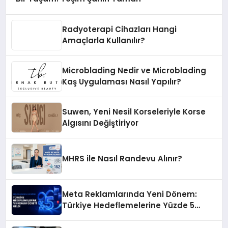
Radyoterapi Cihazları Hangi
Amaçlarla Kullanılır?
Microblading Nedir ve Microblading
Kaş Uygulaması Nasıl Yapılır?
Suwen, Yeni Nesil Korseleriyle Korse
Algısını Değiştiriyor
MHRS ile Nasıl Randevu Alınır?
Meta Reklamlarında Yeni Dönem:
Türkiye Hedeflemelerine Yüzde 5
Konum Ücreti Geldi