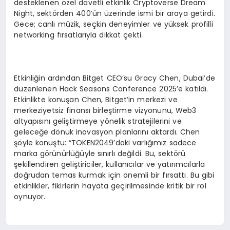
desteklenen özel davetli etkinlik Cryptoverse Dream
Night, sektörden 400’ün üzerinde ismi bir araya getirdi.
Gece; canlı müzik, seçkin deneyimler ve yüksek profilli
networking fırsatlarıyla dikkat çekti.
Etkinliğin ardından Bitget CEO’su Gracy Chen, Dubai’de
düzenlenen Hack Seasons Conference 2025’e katıldı.
Etkinlikte konuşan Chen, Bitget’in merkezi ve
merkeziyetsiz finansı birleştirme vizyonunu, Web3
altyapısını geliştirmeye yönelik stratejilerini ve
geleceğe dönük inovasyon planlarını aktardı. Chen
şöyle konuştu: “TOKEN2049’daki varlığımız sadece
marka görünürlüğüyle sınırlı değildi. Bu, sektörü
şekillendiren geliştiriciler, kullanıcılar ve yatırımcılarla
doğrudan temas kurmak için önemli bir fırsattı. Bu gibi
etkinlikler, fikirlerin hayata geçirilmesinde kritik bir rol
oynuyor.