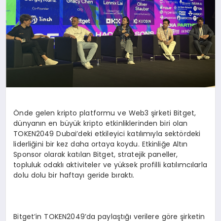
Önde gelen kripto platformu ve Web3 şirketi Bitget,
dünyanın en büyük kripto etkinliklerinden biri olan
TOKEN2049 Dubai’deki etkileyici katılımıyla sektördeki
liderliğini bir kez daha ortaya koydu. Etkinliğe Altın
Sponsor olarak katılan Bitget, stratejik paneller,
topluluk odaklı aktiviteler ve yüksek profilli katılımcılarla
dolu dolu bir haftayı geride bıraktı.
Bitget’in TOKEN2049’da paylaştığı verilere göre şirketin