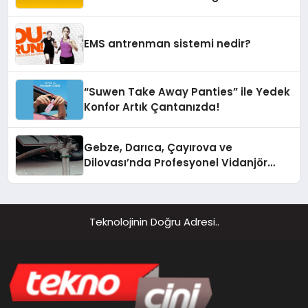
Yaşam Alanlarına Taşıyor
EMS antrenman sistemi nedir?
“Suwen Take Away Panties” ile Yedek
Konfor Artık Çantanızda!
Gebze, Darıca, Çayırova ve
Dilovası’nda Profesyonel Vidanjör
Hizmetleri
Teknolojinin Doğru Adresi..