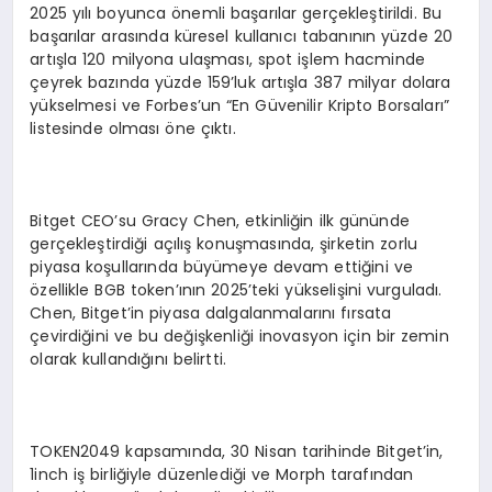
2025 yılı boyunca önemli başarılar gerçekleştirildi. Bu
başarılar arasında küresel kullanıcı tabanının yüzde 20
artışla 120 milyona ulaşması, spot işlem hacminde
çeyrek bazında yüzde 159’luk artışla 387 milyar dolara
yükselmesi ve Forbes’un “En Güvenilir Kripto Borsaları”
listesinde olması öne çıktı.
Bitget CEO’su Gracy Chen, etkinliğin ilk gününde
gerçekleştirdiği açılış konuşmasında, şirketin zorlu
piyasa koşullarında büyümeye devam ettiğini ve
özellikle BGB token’ının 2025’teki yükselişini vurguladı.
Chen, Bitget’in piyasa dalgalanmalarını fırsata
çevirdiğini ve bu değişkenliği inovasyon için bir zemin
olarak kullandığını belirtti.
TOKEN2049 kapsamında, 30 Nisan tarihinde Bitget’in,
1inch iş birliğiyle düzenlediği ve Morph tarafından