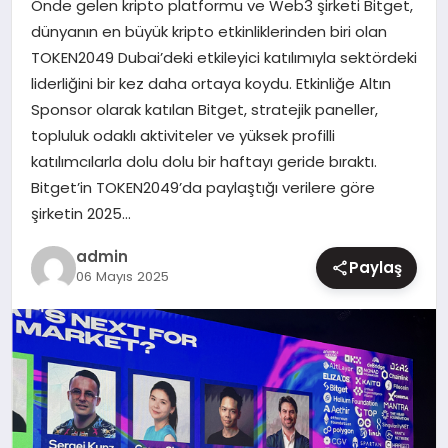
Önde gelen kripto platformu ve Web3 şirketi Bitget,
MAGAZIN
dünyanın en büyük kripto etkinliklerinden biri olan
TOKEN2049 Dubai’deki etkileyici katılımıyla sektördeki
liderliğini bir kez daha ortaya koydu. Etkinliğe Altın
Sponsor olarak katılan Bitget, stratejik paneller,
topluluk odaklı aktiviteler ve yüksek profilli
katılımcılarla dolu dolu bir haftayı geride bıraktı.
Bitget’in TOKEN2049’da paylaştığı verilere göre
şirketin 2025…
admin
Paylaş
06 Mayıs 2025