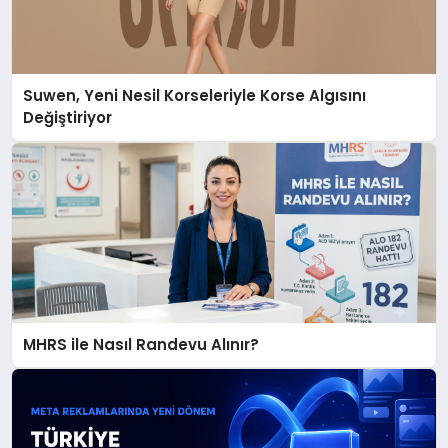
Suwen, Yeni Nesil Korseleriyle Korse Algısını
Değiştiriyor
MHRS ile Nasıl Randevu Alınır?