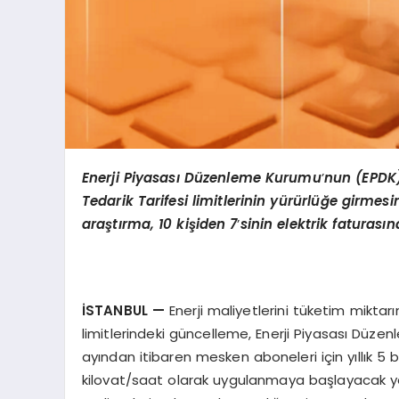
Enerji Piyasası Düzenleme Kurumu
’
nun (EPDK)
Tedarik Tarifesi limitlerinin yürürlüğe girmes
araştırma, 10 kişiden 7
’
sinin elektrik faturası
İSTANBUL
—
Enerji maliyetlerini tüketim mikt
limitlerindeki güncelleme, Enerji Piyasası Düz
ayından itibaren mesken aboneleri için yıllık 5 
kilovat/saat olarak uygulanmaya başlayacak yeni 