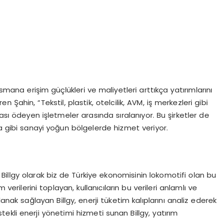
nsmana erişim güçlükleri ve maliyetleri arttıkça yatırımlarını
Şahin, “Tekstil, plastik, otelcilik, AVM, iş merkezleri gibi
rası ödeyen işletmeler arasında sıralanıyor. Bu şirketler de
sa gibi sanayi yoğun bölgelerde hizmet veriyor.
n Billgy olarak biz de Türkiye ekonomisinin lokomotifi olan bu
 verilerini toplayan, kullanıcıların bu verileri anlamlı ve
nak sağlayan Billgy, enerji tüketim kalıplarını analiz ederek
stekli enerji yönetimi hizmeti sunan Billgy, yatırım