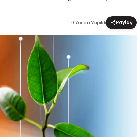
0 Yorum Yapıldı
Paylaş