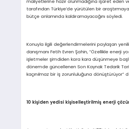
maliyetlerine hazır olunmadığına işaret eden ve
tarafından Türkiye’de yürütülen bir araştırmaya g
bütçe anlamında kaldıramayacağını söyledi.
Konuyla ilgili değerlendirmelerini paylaşan yenil
danışmanı Fetih Evren Şahin, “Özellikle enerji y
işletmeler şimdiden kara kara düşünmeye başladı.
dönemde güncellenen Son Kaynak Tedarik Tarifes
kaçınılmaz bir iş zorunluluğuna dönüştürüyor” d
10 kişiden yedisi kişiselleştirilmiş enerji çöz