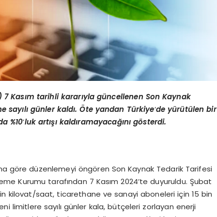
 7 Kasım tarihli kararıyla güncellenen Son Kaynak
ine sayılı günler kaldı. Öte yandan Türkiye
’
de yürütülen bir
nda %10
’
luk artışı kaldıramayacağını g
ö
sterdi.
arına göre düzenlemeyi öngören Son Kaynak Tedarik Tarifesi
enleme Kurumu tarafından 7 Kasım 2024’te duyuruldu. Şubat
bin kilovat/saat, ticarethane ve sanayi aboneleri için 15 bin
limitlere sayılı günler kala, bütçeleri zorlayan enerji