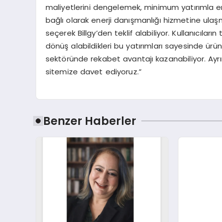
maliyetlerini dengelemek, minimum yatırımla en
bağlı olarak enerji danışmanlığı hizmetine ulaş
seçerek Billgy’den teklif alabiliyor. Kullanıcıları
dönüş alabildikleri bu yatırımları sayesinde ür
sektöründe rekabet avantajı kazanabiliyor. Ayrınt
sitemize davet ediyoruz.”
Benzer Haberler