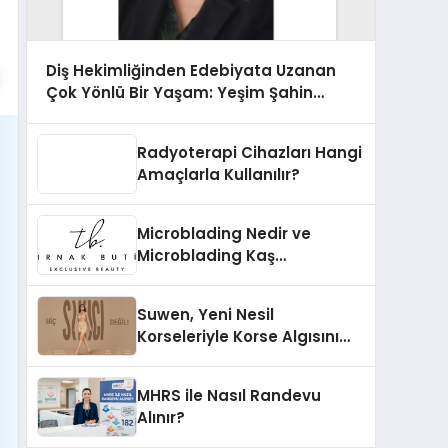
Diş Hekimliğinden Edebiyata Uzanan
Çok Yönlü Bir Yaşam: Yeşim Şahin
Yaman
Radyoterapi Cihazları Hangi
Amaçlarla Kullanılır?
Microblading Nedir ve
Microblading Kaş
Uygulaması Nasıl Yapılır?
Suwen, Yeni Nesil
Korseleriyle Korse Algısını
Değiştiriyor
MHRS ile Nasıl Randevu
Alınır?