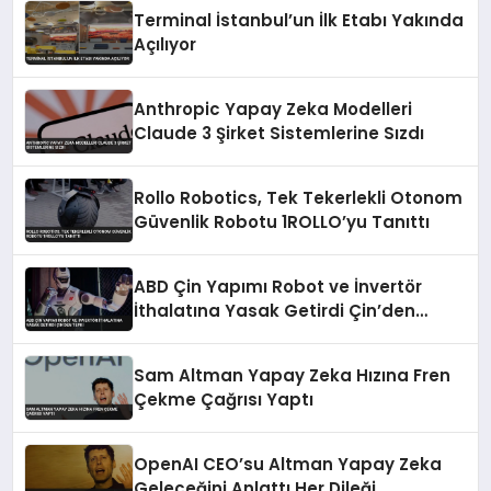
Terminal İstanbul’un İlk Etabı Yakında
Açılıyor
Anthropic Yapay Zeka Modelleri
Claude 3 Şirket Sistemlerine Sızdı
Rollo Robotics, Tek Tekerlekli Otonom
Güvenlik Robotu 1ROLLO’yu Tanıttı
ABD Çin Yapımı Robot ve İnvertör
İthalatına Yasak Getirdi Çin’den
Tepki
Sam Altman Yapay Zeka Hızına Fren
Çekme Çağrısı Yaptı
OpenAI CEO’su Altman Yapay Zeka
Geleceğini Anlattı Her Dileği