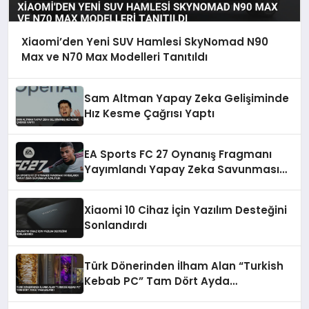
Xiaomi’den Yeni SUV Hamlesi SkyNomad N90
Max ve N70 Max Modelleri Tanıtıldı
Sam Altman Yapay Zeka Gelişiminde
Hız Kesme Çağrısı Yaptı
EA Sports FC 27 Oynanış Fragmanı
Yayımlandı Yapay Zeka Savunması
Azaltıldı
Xiaomi 10 Cihaz İçin Yazılım Desteğini
Sonlandırdı
Türk Dönerinden İlham Alan “Turkish
Kebab PC” Tam Dört Ayda
Tamamlandı