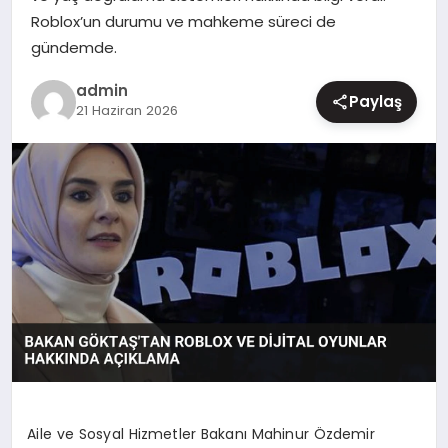
Roblox’un durumu ve mahkeme süreci de
MAGAZIN
gündemde.
admin
Paylaş
21 Haziran 2026
Aile ve Sosyal Hizmetler Bakanı Mahinur Özdemir