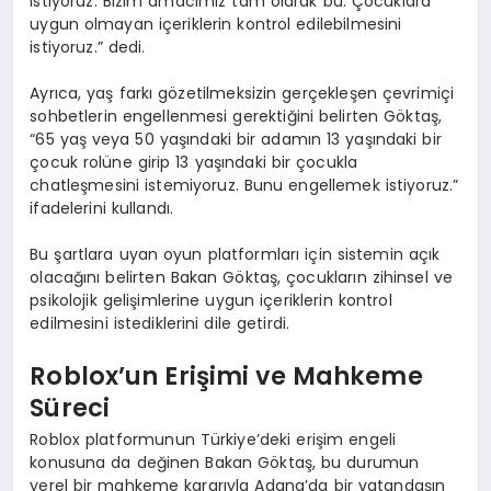
istiyoruz. Bizim amacımız tam olarak bu. Çocuklara
uygun olmayan içeriklerin kontrol edilebilmesini
istiyoruz.” dedi.
Ayrıca, yaş farkı gözetilmeksizin gerçekleşen çevrimiçi
sohbetlerin engellenmesi gerektiğini belirten Göktaş,
“65 yaş veya 50 yaşındaki bir adamın 13 yaşındaki bir
çocuk rolüne girip 13 yaşındaki bir çocukla
chatleşmesini istemiyoruz. Bunu engellemek istiyoruz.”
ifadelerini kullandı.
Bu şartlara uyan oyun platformları için sistemin açık
olacağını belirten Bakan Göktaş, çocukların zihinsel ve
psikolojik gelişimlerine uygun içeriklerin kontrol
edilmesini istediklerini dile getirdi.
Roblox’un Erişimi ve Mahkeme
Süreci
Roblox platformunun Türkiye’deki erişim engeli
konusuna da değinen Bakan Göktaş, bu durumun
yerel bir mahkeme kararıyla Adana’da bir vatandaşın