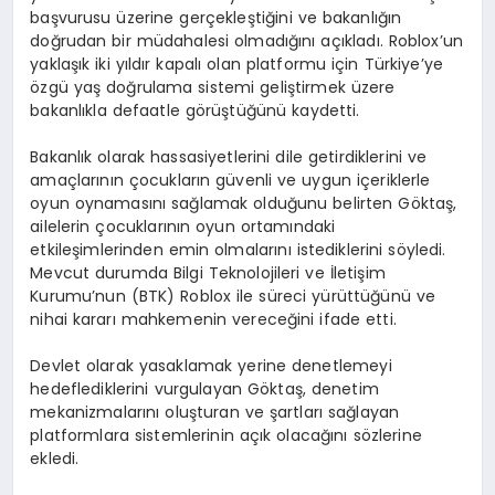
başvurusu üzerine gerçekleştiğini ve bakanlığın
doğrudan bir müdahalesi olmadığını açıkladı. Roblox’un
yaklaşık iki yıldır kapalı olan platformu için Türkiye’ye
özgü yaş doğrulama sistemi geliştirmek üzere
bakanlıkla defaatle görüştüğünü kaydetti.
Bakanlık olarak hassasiyetlerini dile getirdiklerini ve
amaçlarının çocukların güvenli ve uygun içeriklerle
oyun oynamasını sağlamak olduğunu belirten Göktaş,
ailelerin çocuklarının oyun ortamındaki
etkileşimlerinden emin olmalarını istediklerini söyledi.
Mevcut durumda Bilgi Teknolojileri ve İletişim
Kurumu’nun (BTK) Roblox ile süreci yürüttüğünü ve
nihai kararı mahkemenin vereceğini ifade etti.
Devlet olarak yasaklamak yerine denetlemeyi
hedeflediklerini vurgulayan Göktaş, denetim
mekanizmalarını oluşturan ve şartları sağlayan
platformlara sistemlerinin açık olacağını sözlerine
ekledi.