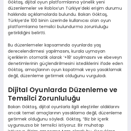
Göktaş, dijital oyun platformlarına yönelik yeni
düzenlemeler ve Roblox’un Türkiye’deki erişim durumu
hakkında açıklamalarda bulundu. Bakan Göktaş,
Türkiye’de 100 binin üzerinde kullanıcısı olan oyun
platformlarına temsilci bulundurma zorunluluğu
getirildiğini belirtti.
Bu düzenlemeler kapsamında oyunlarda yaş
derecelendirmesi yapılmasını, kurala uymayan
içeriklerin otomatik olarak ‘+18’ sayılmasını ve ebeveyn
denetimlerinin güçlendirilmesini istediklerini ifade eden
Göktaş, amaçlarının oyun kapatmak veya yasaklamak
değil, düzenleme getirmek olduğunu vurguladı.
Dijital Oyunlarda Düzenleme ve
Temsilci Zorunluluğu
Bakan Göktaş, dijital oyunlarla ilgili eleştiriler aldıklarını
ancak temel amaçlarının yasaklama değil, düzenleme
getirmek olduğunu söyledi. Göktaş, “Biz bir içerik
uygunsuzsa bir temsilci istiyoruz. Bir muhatap