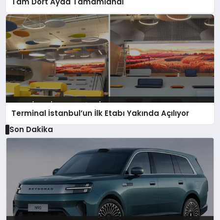
Tam Dört Ayda Tamamlandı
Terminal İstanbul’un İlk Etabı Yakında Açılıyor
Son Dakika