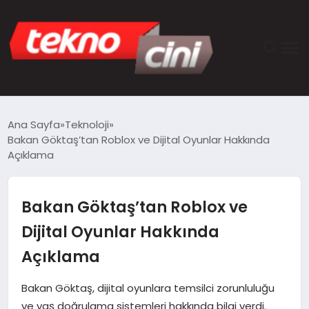
ANASAYFA
Ana Sayfa
Teknoloji
Bakan Göktaş’tan Roblox ve Dijital Oyunlar Hakkında
TEKNOLOJI
Açıklama
GÜNCEL
Bakan Göktaş’tan Roblox ve
YAŞAM
Dijital Oyunlar Hakkında
Açıklama
SAĞLIK
Bakan Göktaş, dijital oyunlara temsilci zorunluluğu
DÜNYA
ve yaş doğrulama sistemleri hakkında bilgi verdi.