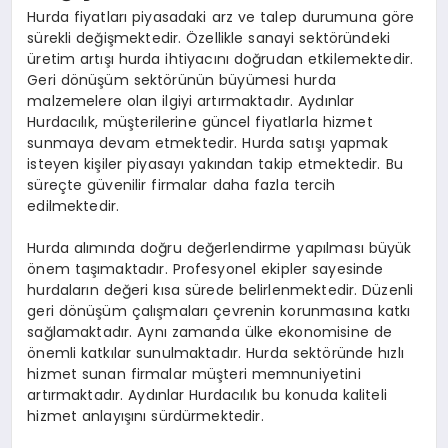
Hurda fiyatları piyasadaki arz ve talep durumuna göre
sürekli değişmektedir. Özellikle sanayi sektöründeki
üretim artışı hurda ihtiyacını doğrudan etkilemektedir.
Geri dönüşüm sektörünün büyümesi hurda
malzemelere olan ilgiyi artırmaktadır. Aydınlar
Hurdacılık, müşterilerine güncel fiyatlarla hizmet
sunmaya devam etmektedir. Hurda satışı yapmak
isteyen kişiler piyasayı yakından takip etmektedir. Bu
süreçte güvenilir firmalar daha fazla tercih
edilmektedir.
Hurda alımında doğru değerlendirme yapılması büyük
önem taşımaktadır. Profesyonel ekipler sayesinde
hurdaların değeri kısa sürede belirlenmektedir. Düzenli
geri dönüşüm çalışmaları çevrenin korunmasına katkı
sağlamaktadır. Aynı zamanda ülke ekonomisine de
önemli katkılar sunulmaktadır. Hurda sektöründe hızlı
hizmet sunan firmalar müşteri memnuniyetini
artırmaktadır. Aydınlar Hurdacılık bu konuda kaliteli
hizmet anlayışını sürdürmektedir.