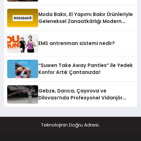
sürdürüyor
Moda Bakır, El Yapımı Bakır Ürünleriyle
Geleneksel Zanaatkârlığı Modern
Yaşam Alanlarına Taşıyor
EMS antrenman sistemi nedir?
“Suwen Take Away Panties” ile Yedek
Konfor Artık Çantanızda!
Gebze, Darıca, Çayırova ve
Dilovası’nda Profesyonel Vidanjör
Hizmetleri
Teknolojinin Doğru Adresi..