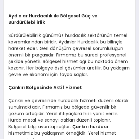
Aydınlar Hurdacılık ile Bölgesel Güç ve
Sürdürülebilirlik
Sürdürülebilirlik günümüz hurdacılık sektörünün temel
kavramlarından biridir. Aydınlar Hurdacılık bu bilinçle
hareket eder. Geri dönüşüm çevresel sorumluluğun
önemli bir parçasıdır. Firmamız bu süreci profesyonel
şekilde yönetir. Bölgesel hizmet ağı bu noktada önem
kazanır. Her bölgeye özel çözümler üretilir. Bu yaklaşım
çevre ve ekonomi için fayda sağlar.
Çankırı Bölgesinde Aktif Hizmet
Çankırı ve çevresinde hurdacılık hizmeti düzenli olarak
sunulmaktadır. Firmamız bu bölgede güvenilir bir
çözüm ortağıdır. Yerel ihtiyaçlara hızlı yanıt verilir.
Hurda metal ve sanayi atıkları düzenli toplanır.
Bölgesel bilgi avantaj sağlar.
Çankırı hurdacı
hizmetimiz bu yaklaşımın örneğidir. Yerel hizmet