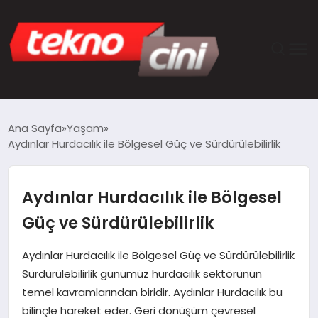
ANASAYFA
Ana Sayfa
Yaşam
Aydınlar Hurdacılık ile Bölgesel Güç ve Sürdürülebilirlik
TEKNOLOJI
GÜNCEL
Aydınlar Hurdacılık ile Bölgesel
Güç ve Sürdürülebilirlik
YAŞAM
Aydınlar Hurdacılık ile Bölgesel Güç ve Sürdürülebilirlik
SAĞLIK
Sürdürülebilirlik günümüz hurdacılık sektörünün
temel kavramlarından biridir. Aydınlar Hurdacılık bu
DÜNYA
bilinçle hareket eder. Geri dönüşüm çevresel