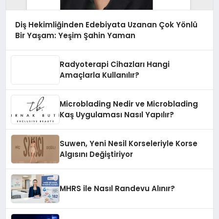
Diş Hekimliğinden Edebiyata Uzanan Çok Yönlü
Bir Yaşam: Yeşim Şahin Yaman
Radyoterapi Cihazları Hangi
Amaçlarla Kullanılır?
Microblading Nedir ve Microblading
Kaş Uygulaması Nasıl Yapılır?
Suwen, Yeni Nesil Korseleriyle Korse
Algısını Değiştiriyor
MHRS ile Nasıl Randevu Alınır?