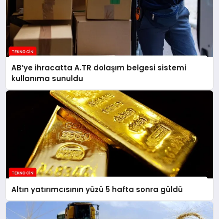
AB’ye ihracatta A.TR dolaşım belgesi sistemi
kullanıma sunuldu
Altın yatırımcısının yüzü 5 hafta sonra güldü