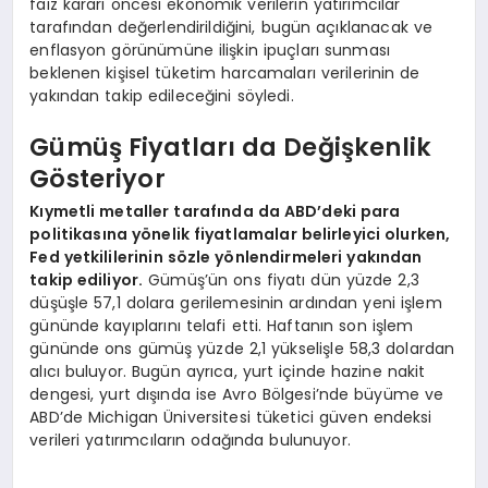
faiz kararı öncesi ekonomik verilerin yatırımcılar
tarafından değerlendirildiğini, bugün açıklanacak ve
enflasyon görünümüne ilişkin ipuçları sunması
beklenen kişisel tüketim harcamaları verilerinin de
yakından takip edileceğini söyledi.
Gümüş Fiyatları da Değişkenlik
Gösteriyor
Kıymetli metaller tarafında da ABD’deki para
politikasına yönelik fiyatlamalar belirleyici olurken,
Fed yetkililerinin sözle yönlendirmeleri yakından
takip ediliyor.
Gümüş’ün ons fiyatı dün yüzde 2,3
düşüşle 57,1 dolara gerilemesinin ardından yeni işlem
gününde kayıplarını telafi etti. Haftanın son işlem
gününde ons gümüş yüzde 2,1 yükselişle 58,3 dolardan
alıcı buluyor. Bugün ayrıca, yurt içinde hazine nakit
dengesi, yurt dışında ise Avro Bölgesi’nde büyüme ve
ABD’de Michigan Üniversitesi tüketici güven endeksi
verileri yatırımcıların odağında bulunuyor.