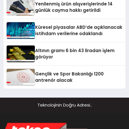
Yenilenmiş ürün alışverişlerinde 14
günlük cayma hakkı getirildi
Küresel piyasalar ABD’de açıklanacak
istihdam verilerine odaklandı
Altının gramı 6 bin 43 liradan işlem
görüyor
Gençlik ve Spor Bakanlığı 1200
antrenör alacak
Teknolojinin Doğru Adresi..