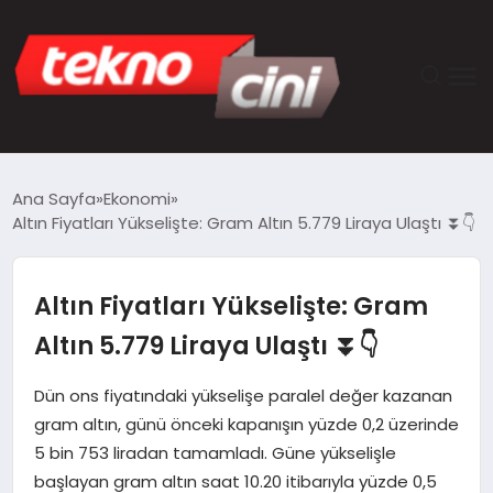
ANASAYFA
Ana Sayfa
Ekonomi
Altın Fiyatları Yükselişte: Gram Altın 5.779 Liraya Ulaştı ⏬👇
TEKNOLOJI
GÜNCEL
Altın Fiyatları Yükselişte: Gram
Altın 5.779 Liraya Ulaştı ⏬👇
YAŞAM
Dün ons fiyatındaki yükselişe paralel değer kazanan
SAĞLIK
gram altın, günü önceki kapanışın yüzde 0,2 üzerinde
5 bin 753 liradan tamamladı. Güne yükselişle
DÜNYA
başlayan gram altın saat 10.20 itibarıyla yüzde 0,5