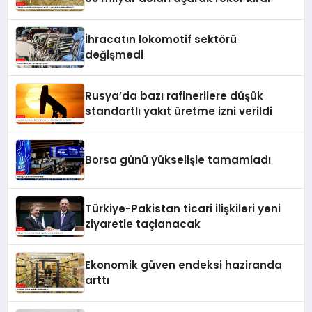
İhracatın lokomotif sektörü
değişmedi
Rusya’da bazı rafinerilere düşük
standartlı yakıt üretme izni verildi
Borsa günü yükselişle tamamladı
Türkiye-Pakistan ticari ilişkileri yeni
ziyaretle taçlanacak
Ekonomik güven endeksi haziranda
arttı