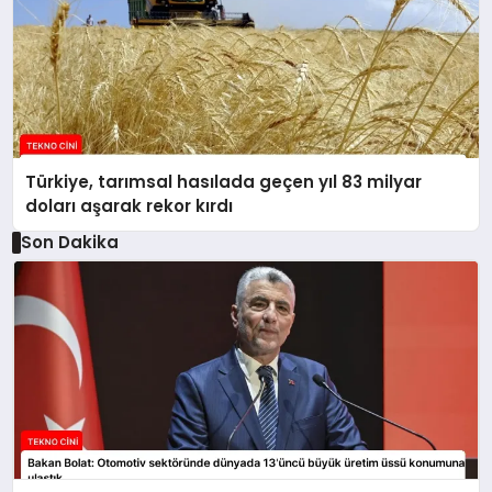
Türkiye, tarımsal hasılada geçen yıl 83 milyar
doları aşarak rekor kırdı
Son Dakika