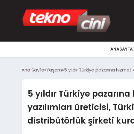
ANASAYFA
Ana Sayfa
Yaşam
5 yıldır Türkiye pazarına hizmet v
5 yıldır Türkiye pazarına
yazılımları üreticisi, Tür
distribütörlük şirketi kur