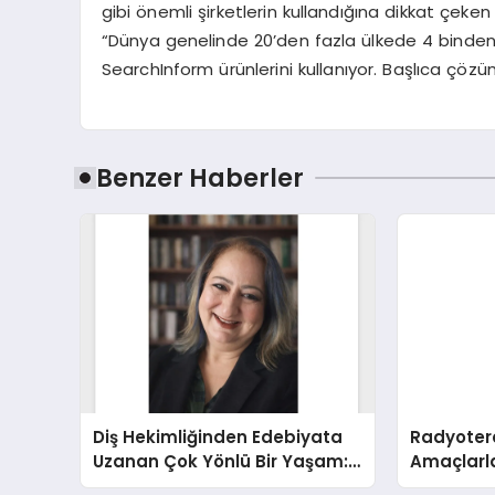
gibi önemli şirketlerin kullandığına dikkat çeken E
“Dünya genelinde 20’den fazla ülkede 4 binden 
SearchInform ürünlerini kullanıyor. Başlıca çöz
Benzer Haberler
Diş Hekimliğinden Edebiyata
Radyotera
Uzanan Çok Yönlü Bir Yaşam:
Amaçlarla
Yeşim Şahin Yaman