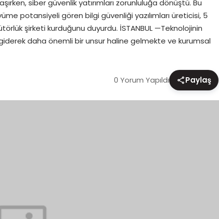
ulaşırken, siber güvenlik yatırımları zorunluluğa dönüştü. Bu
me potansiyeli gören bilgi güvenliği yazılımları üreticisi, 5
bütörlük şirketi kurduğunu duyurdu. İSTANBUL —Teknolojinin
için giderek daha önemli bir unsur haline gelmekte ve kurumsal
0 Yorum Yapıldı
Paylaş