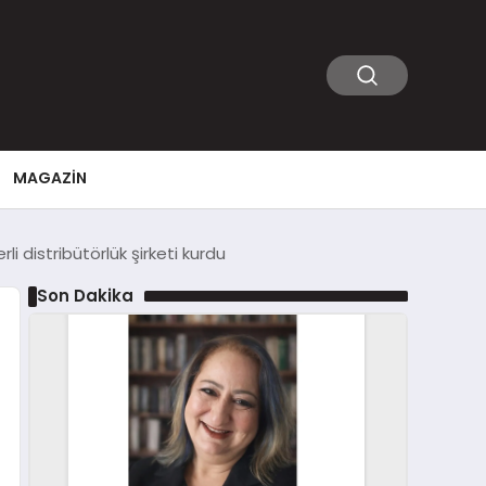
MAGAZIN
li distribütörlük şirketi kurdu
Son Dakika