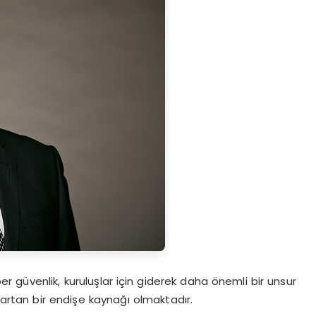
iber güvenlik, kuruluşlar için giderek daha önemli bir unsur
rtan bir endişe kaynağı olmaktadır.