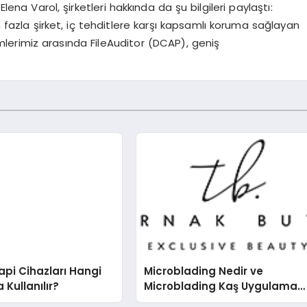
lena Varol, şirketleri hakkında da şu bilgileri paylaştı:
fazla şirket, iç tehditlere karşı kapsamlı koruma sağlayan
ümlerimiz arasında FileAuditor (DCAP), geniş
pi Cihazları Hangi
Microblading Nedir ve
 Kullanılır?
Microblading Kaş Uygulaması
Nasıl Yapılır?