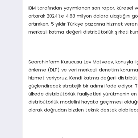
IBM tarafından yayımlanan son rapor, küresel ver
artarak 2024’te 4,88 milyon dolara ulaştığını gös
artırırken, 5 yıldır Türkiye pazarına hizmet veren
merkezli katma değerli distribütörlük şirketi k
SearchInform Kurucusu Lev Matveev, konuyla ilgi
önleme (DLP) ve veri merkezli denetim koruma 
hizmet veriyoruz. Kendi katma değerli distrib
güçlendirecek stratejik bir adımı ifade ediyor. T
ülkede distribütörlük faaliyetleri yürütmenin en
distribütörlük modelini hayata geçirmesi olduğun
olarak doğrudan bizden teknik destek alabilece