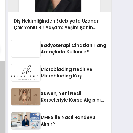
Diş Hekimliğinden Edebiyata Uzanan
Çok Yönlü Bir Yaşam: Yeşim Şahin
Yaman
Radyoterapi Cihazları Hangi
Amaçlarla Kullanılır?
Microblading Nedir ve
Microblading Kaş
Uygulaması Nasıl Yapılır?
Suwen, Yeni Nesil
Korseleriyle Korse Algısını
Değiştiriyor
MHRS ile Nasıl Randevu
Alınır?