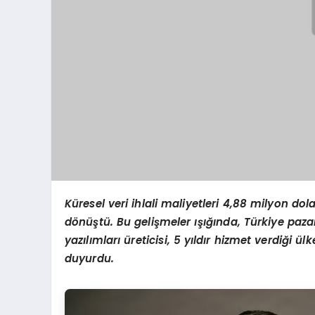
Küresel veri ihlali maliyetleri 4,88 milyon dol
d
ö
nüştü. Bu gelişmeler ışığında, Türkiye paz
yazılımları üreticisi, 5 yıldır hizmet verdiği 
duyurdu.