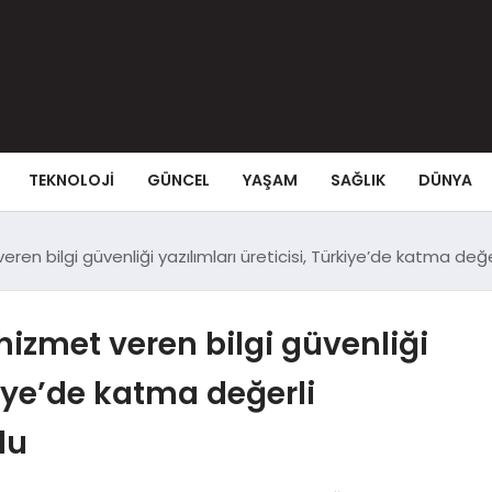
TEKNOLOJI
GÜNCEL
YAŞAM
SAĞLIK
DÜNYA
eren bilgi güvenliği yazılımları üreticisi, Türkiye’de katma değer
 hizmet veren bilgi güvenliği
kiye’de katma değerli
du