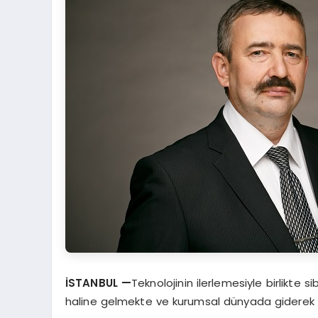
İSTANBUL —
Teknolojinin ilerlemesiyle birlikte s
haline gelmekte ve kurumsal dünyada giderek a