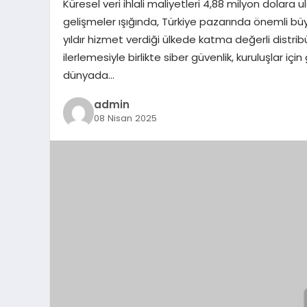
Küresel veri ihlali maliyetleri 4,88 milyon dolara 
gelişmeler ışığında, Türkiye pazarında önemli büyü
yıldır hizmet verdiği ülkede katma değerli distri
ilerlemesiyle birlikte siber güvenlik, kuruluşlar 
dünyada…
admin
08 Nisan 2025